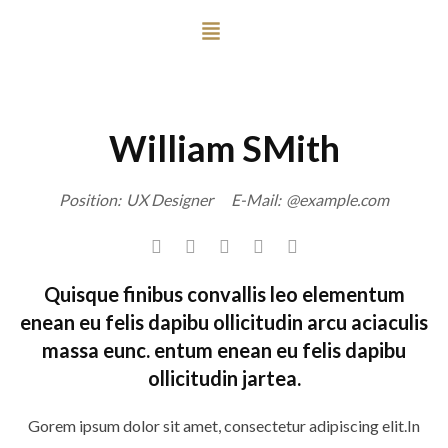
William SMith
Position:
UX Designer
E-Mail:
@example.com
Quisque finibus convallis leo elementum
enean eu felis dapibu ollicitudin arcu aciaculis
massa eunc. entum enean eu felis dapibu
ollicitudin jartea.
Gorem ipsum dolor sit amet, consectetur adipiscing elit.In