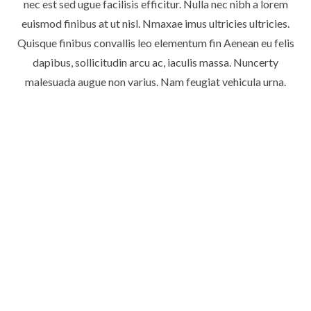
nec est sed ugue facilisis efficitur. Nulla nec nibh a lorem
euismod finibus at ut nisl. Nmaxae imus ultricies ultricies.
Quisque finibus convallis leo elementum fin Aenean eu felis
dapibus, sollicitudin arcu ac, iaculis massa. Nuncerty
malesuada augue non varius. Nam feugiat vehicula urna.