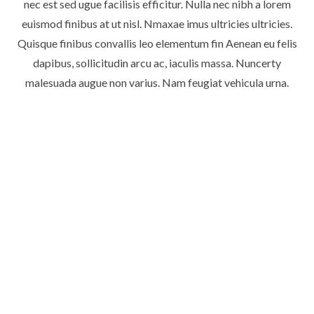
nec est sed ugue facilisis efficitur. Nulla nec nibh a lorem
euismod finibus at ut nisl. Nmaxae imus ultricies ultricies.
Quisque finibus convallis leo elementum fin Aenean eu felis
dapibus, sollicitudin arcu ac, iaculis massa. Nuncerty
malesuada augue non varius. Nam feugiat vehicula urna.