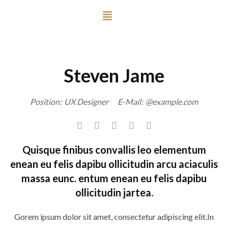
Steven Jame
Position:
UX Designer
E-Mail:
@example.com
Quisque finibus convallis leo elementum
enean eu felis dapibu ollicitudin arcu aciaculis
massa eunc. entum enean eu felis dapibu
ollicitudin jartea.
Gorem ipsum dolor sit amet, consectetur adipiscing elit.In